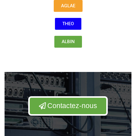
AGLAE
THEO
ALBIN
Contactez-nous