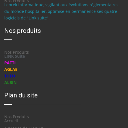
Nos Produits
Lenrek Informatique, vigilant aux évolutions réglementaires
du monde hospitalier, optimise en permanence ses quatre
logiciels de "Link suite".
Nos produits
Nos Produits
LINK Suite
PATTI
AGLAE
THEO
ALBIN
Plan du site
Nos Produits
Accueil