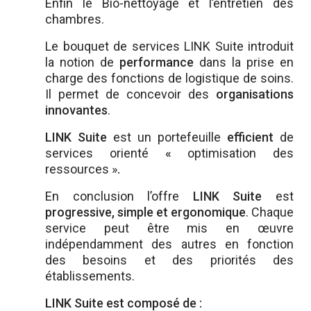
Enfin le Bio-nettoyage et l’entretien des
chambres.
Le bouquet de services LINK Suite introduit
la notion de
performance
dans la prise en
charge des fonctions de logistique de soins.
Il permet de concevoir des
organisations
innovantes
.
LINK Suite
est un portefeuille
efficient
de
services orienté
«
optimisation des
ressources »
.
En conclusion l’offre
LINK Suite
est
progressive, simple et ergonomique
. Chaque
service peut être mis en œuvre
indépendamment des autres en fonction
des besoins et des priorités des
établissements.
LINK Suite est composé de :